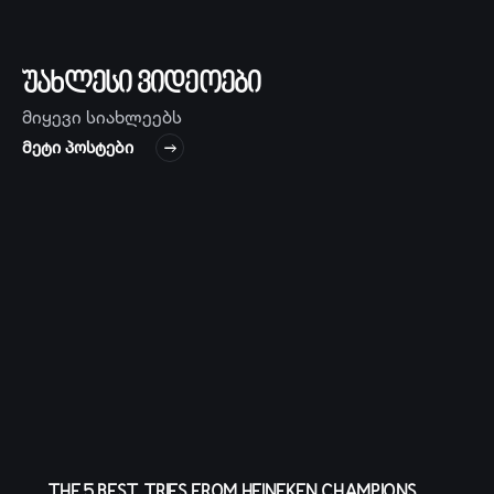
ᲣᲐᲮᲚᲔᲡᲘ ᲕᲘᲓᲔᲝᲔᲑᲘ
მიყევი სიახლეებს
ᲛᲔᲢᲘ ᲞᲝᲡᲢᲔᲑᲘ
THE 5 BEST TRIES FROM HEINEKEN CHAMPIONS