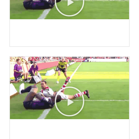
მთავარი
სიახლეები
დიდი 10
რაგბი TV
HIGHLIGHTS
კონტაქტი